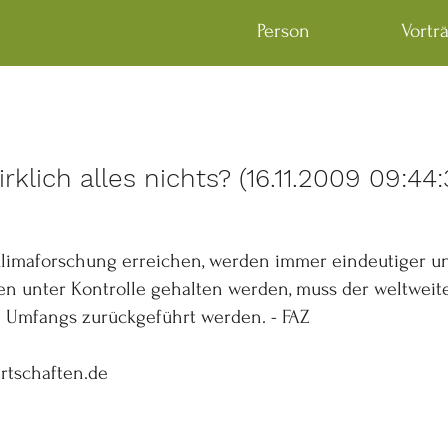
Person
Vortr
klich alles nichts? (16.11.2009 09:4
 Klimaforschung erreichen, werden immer eindeutiger un
 unter Kontrolle gehalten werden, muss der weltweite
en Umfangs zurückgeführt werden. - FAZ
rtschaften.de