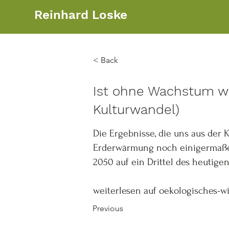
Reinhard Loske
< Back
Ist ohne Wachstum wir
Kulturwandel)
Die Ergebnisse, die uns aus der
Erderwärmung noch einigermaßen
2050 auf ein Drittel des heutig
weiterlesen auf oekologisches-wi
Previous