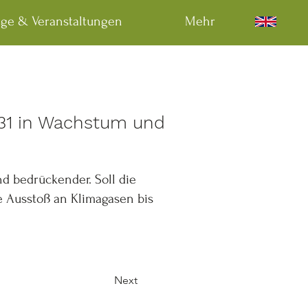
äge & Veranstaltungen
Mehr
4:31 in Wachstum und
d bedrückender. Soll die
 Ausstoß an Klimagasen bis
Next