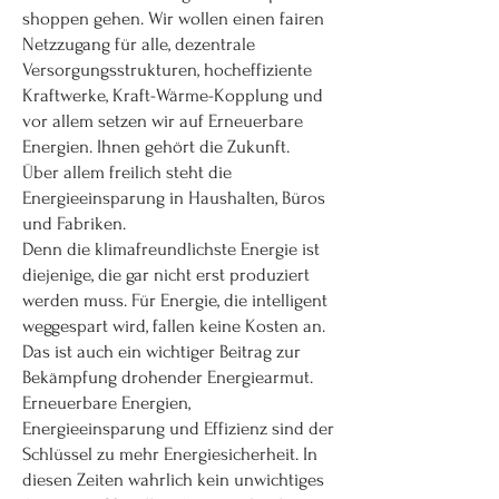
shoppen gehen. Wir wollen einen fairen
Netzzugang für alle, dezentrale
Versorgungsstrukturen, hocheffiziente
Kraftwerke, Kraft-Wärme-Kopplung und
vor allem setzen wir auf Erneuerbare
Energien. Ihnen gehört die Zukunft.
Über allem freilich steht die
Energieeinsparung in Haushalten, Büros
und Fabriken.
Denn die klimafreundlichste Energie ist
diejenige, die gar nicht erst produziert
werden muss. Für Energie, die intelligent
weggespart wird, fallen keine Kosten an.
Das ist auch ein wichtiger Beitrag zur
Bekämpfung drohender Energiearmut.
Erneuerbare Energien,
Energieeinsparung und Effizienz sind der
Schlüssel zu mehr Energiesicherheit. In
diesen Zeiten wahrlich kein unwichtiges