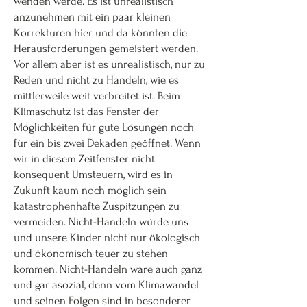
wenden werde. Es ist unrealistisch
anzunehmen mit ein paar kleinen
Korrekturen hier und da könnten die
Herausforderungen gemeistert werden.
Vor allem aber ist es unrealistisch, nur zu
Reden und nicht zu Handeln, wie es
mittlerweile weit verbreitet ist. Beim
Klimaschutz ist das Fenster der
Möglichkeiten für gute Lösungen noch
für ein bis zwei Dekaden geöffnet. Wenn
wir in diesem Zeitfenster nicht
konsequent Umsteuern, wird es in
Zukunft kaum noch möglich sein
katastrophenhafte Zuspitzungen zu
vermeiden. Nicht-Handeln würde uns
und unsere Kinder nicht nur ökologisch
und ökonomisch teuer zu stehen
kommen. Nicht-Handeln wäre auch ganz
und gar asozial, denn vom Klimawandel
und seinen Folgen sind in besonderer