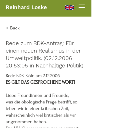
Reinhard Loske
< Back
Rede zum BDK-Antrag: Für
einen neuen Realismus in der
Umweltpolitik.
(02.12.2006
20
:53:05 in Nachhaltige Politik)
Rede BDK Köln am
2.12.2006
ES GILT DAS GESPROCHENE WORT!
Liebe Freundinnen und Freunde,
was die ökologische Frage betrifft, so
leben wir in einer kritischen Zeit,
wahrscheinlich viel kritischer als wir
angenommen haben.