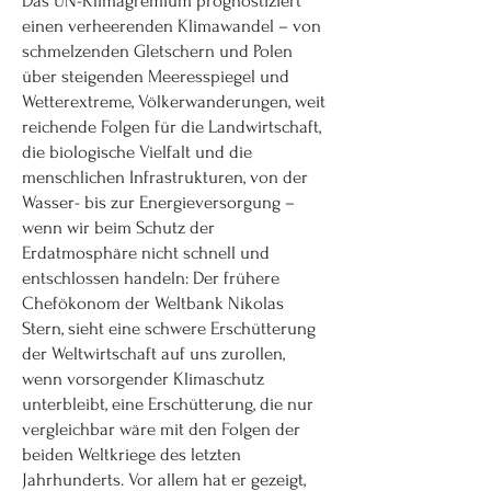
Das UN-Klimagremium prognostiziert
einen verheerenden Klimawandel – von
schmelzenden Gletschern und Polen
über steigenden Meeresspiegel und
Wetterextreme, Völkerwanderungen, weit
reichende Folgen für die Landwirtschaft,
die biologische Vielfalt und die
menschlichen Infrastrukturen, von der
Wasser- bis zur Energieversorgung –
wenn wir beim Schutz der
Erdatmosphäre nicht schnell und
entschlossen handeln: Der frühere
Chefökonom der Weltbank Nikolas
Stern, sieht eine schwere Erschütterung
der Weltwirtschaft auf uns zurollen,
wenn vorsorgender Klimaschutz
unterbleibt, eine Erschütterung, die nur
vergleichbar wäre mit den Folgen der
beiden Weltkriege des letzten
Jahrhunderts. Vor allem hat er gezeigt,