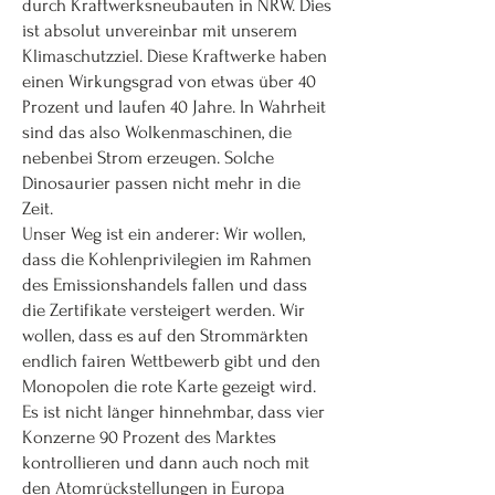
durch Kraftwerksneubauten in NRW. Dies
ist absolut unvereinbar mit unserem
Klimaschutzziel. Diese Kraftwerke haben
einen Wirkungsgrad von etwas über 40
Prozent und laufen 40 Jahre. In Wahrheit
sind das also Wolkenmaschinen, die
nebenbei Strom erzeugen. Solche
Dinosaurier passen nicht mehr in die
Zeit.
Unser Weg ist ein anderer: Wir wollen,
dass die Kohlenprivilegien im Rahmen
des Emissionshandels fallen und dass
die Zertifikate versteigert werden. Wir
wollen, dass es auf den Strommärkten
endlich fairen Wettbewerb gibt und den
Monopolen die rote Karte gezeigt wird.
Es ist nicht länger hinnehmbar, dass vier
Konzerne 90 Prozent des Marktes
kontrollieren und dann auch noch mit
den Atomrückstellungen in Europa