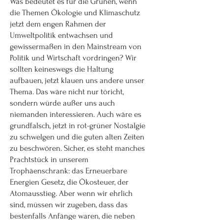
Was bedeutet es für die Grünen, wenn
die Themen Ökologie und Klimaschutz
jetzt dem engen Rahmen der
Umweltpolitik entwachsen und
gewissermaßen in den Mainstream von
Politik und Wirtschaft vordringen? Wir
sollten keineswegs die Haltung
aufbauen, jetzt klauen uns andere unser
Thema. Das wäre nicht nur töricht,
sondern würde außer uns auch
niemanden interessieren. Auch wäre es
grundfalsch, jetzt in rot-grüner Nostalgie
zu schwelgen und die guten alten Zeiten
zu beschwören. Sicher, es steht manches
Prachtstück in unserem
Trophäenschrank: das Erneuerbare
Energien Gesetz, die Ökosteuer, der
Atomausstieg. Aber wenn wir ehrlich
sind, müssen wir zugeben, dass das
bestenfalls Anfänge waren, die neben