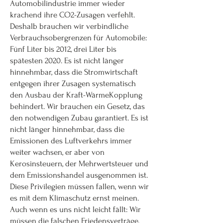
Automobilindustrie immer wieder
krachend ihre CO2-Zusagen verfehlt.
Deshalb brauchen wir verbindliche
Verbrauchsobergrenzen für Automobile:
Fünf Liter bis 2012, drei Liter bis
spätesten 2020. Es ist nicht länger
hinnehmbar, dass die Stromwirtschaft
entgegen ihrer Zusagen systematisch
den Ausbau der Kraft-WärmeKopplung
behindert. Wir brauchen ein Gesetz, das
den notwendigen Zubau garantiert. Es ist
nicht länger hinnehmbar, dass die
Emissionen des Luftverkehrs immer
weiter wachsen, er aber von
Kerosinsteuern, der Mehrwertsteuer und
dem Emissionshandel ausgenommen ist.
Diese Privilegien müssen fallen, wenn wir
es mit dem Klimaschutz ernst meinen.
Auch wenn es uns nicht leicht fällt: Wir
müssen die falschen Friedensverträge,