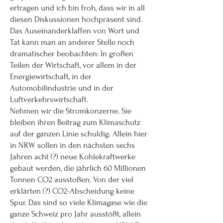
ertragen und ich bin froh, dass wir in all
diesen Diskussionen hochpräsent sind.
Das Auseinanderklaffen von Wort und
Tat kann man an anderer Stelle noch
dramatischer beobachten: In großen
Teilen der Wirtschaft, vor allem in der
Energiewirtschaft, in der
Automobilindustrie und in der
Luftverkehrswirtschaft.
Nehmen wir die Stromkonzerne. Sie
bleiben ihren Beitrag zum Klimaschutz
auf der ganzen Linie schuldig. Allein hier
in NRW sollen in den nächsten sechs
Jahren acht (?) neue Kohlekraftwerke
gebaut werden, die jährlich 60 Millionen
Tonnen CO2 ausstoßen. Von der viel
erklärten (?) CO2-Abscheidung keine
Spur. Das sind so viele Klimagase wie die
ganze Schweiz pro Jahr ausstößt, allein