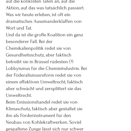
auf die konkreten Taten an, auf die
Aktion, auf das was tatsächlich passiert.
Was wir heute erleben, ist oft ein
dramatisches Auseinanderklaffen von
Wort und Tat.
Und da ist die große Koalition ein ganz
besonderer Fall. Bei der
Chemikalienpolitik redet sie von
Gesundheitsschutz, aber faktisch
betreibt sie in Brüssel rüdesten (?)
Lobbyismus für die Chemieindustrie. Bei
der Föderalismusreform redet sie von
einem effektiven Umweltrecht, faktisch
aber schwächt und zersplittert sie das
Umweltrecht.
Beim Emissionshandel redet sie von
Klimaschutz, faktisch aber gestaltet sie
ihn als Förderinstrument für den
Neubau von Kohlekraftwerken. Soviel
gespaltene Zunge lässt sich nur schwer