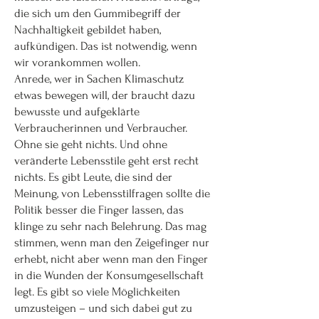
die sich um den Gummibegriff der
Nachhaltigkeit gebildet haben,
aufkündigen. Das ist notwendig, wenn
wir vorankommen wollen.
Anrede, wer in Sachen Klimaschutz
etwas bewegen will, der braucht dazu
bewusste und aufgeklärte
Verbraucherinnen und Verbraucher.
Ohne sie geht nichts. Und ohne
veränderte Lebensstile geht erst recht
nichts. Es gibt Leute, die sind der
Meinung, von Lebensstilfragen sollte die
Politik besser die Finger lassen, das
klinge zu sehr nach Belehrung. Das mag
stimmen, wenn man den Zeigefinger nur
erhebt, nicht aber wenn man den Finger
in die Wunden der Konsumgesellschaft
legt. Es gibt so viele Möglichkeiten
umzusteigen – und sich dabei gut zu