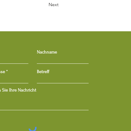
Next
Nachname
sse
Betreff
 Sie Ihre Nachricht