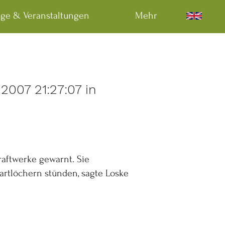
äge & Veranstaltungen
Mehr
.2007 21:27:07 in
aftwerke gewarnt. Sie
tartlöchern stünden, sagte Loske