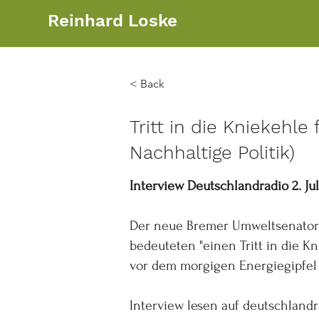
Reinhard Loske
< Back
Tritt in die Kniekehle
Nachhaltige Politik)
Interview Deutschlandradio 2. Ju
Der neue Bremer Umweltsenator R
bedeuteten "einen Tritt in die K
vor dem morgigen Energiegipfel
Interview lesen auf deutschlandr