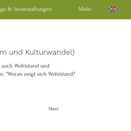
äge & Veranstaltungen
Mehr
tum und Kulturwandel)
rn auch Wohlstand und
n. "Woran zeigt sich Wohlstand?
Next