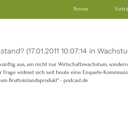
Person
Vortr
stand? (17.01.2011 10:07:14 in Wachs
 künftig aus, um nicht nur Wirtschaftswachstum, sonde
r Frage widmet sich seit heute eine Enquete-Kommissio
um Bruttoinlandsprodukt" - podcast.de
e