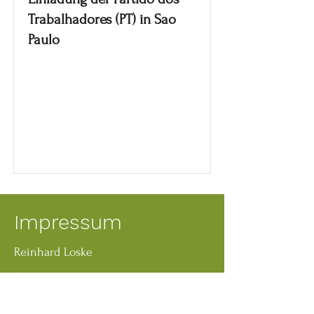
Trabalhadores (PT) in Sao
Paulo
Impressum
Reinhard Loske
Reuterweg 18
53902 Bad Münstereifel