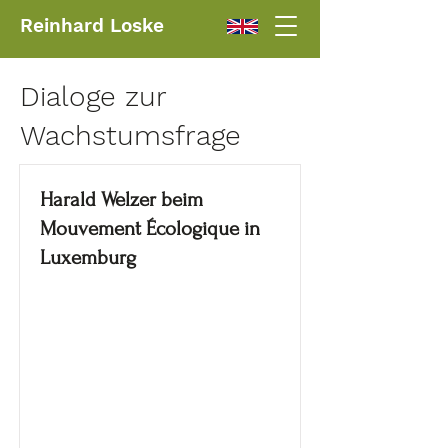
Reinhard Loske
Dialoge zur
Wachstumsfrage
Harald Welzer beim
Mouvement Écologique in
Luxemburg