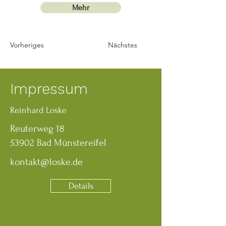
Mehr
Vorheriges
Nächstes
Impressum
Reinhard Loske
Reuterweg 18
53902 Bad Münstereifel
kontakt@loske.de
Details