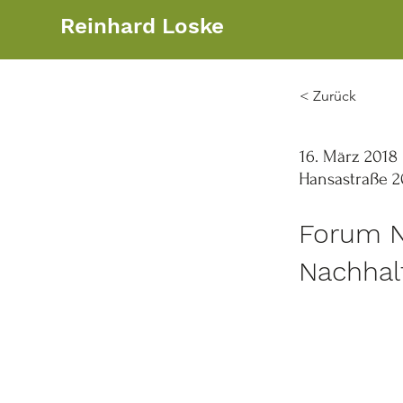
Reinhard Loske
< Zurück
16. März 2018
Hansastraße 2
Forum N
Nachhalt