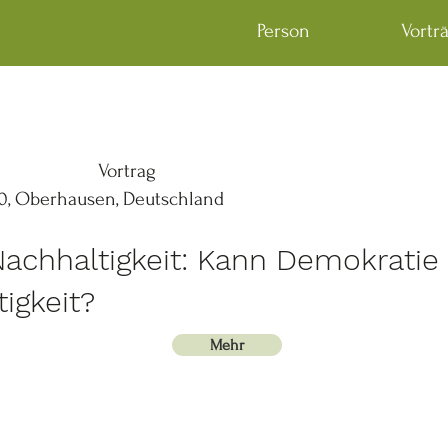
Person
Vortr
Vortrag
0, Oberhausen, Deutschland
achhaltigkeit: Kann Demokratie
igkeit?
Mehr