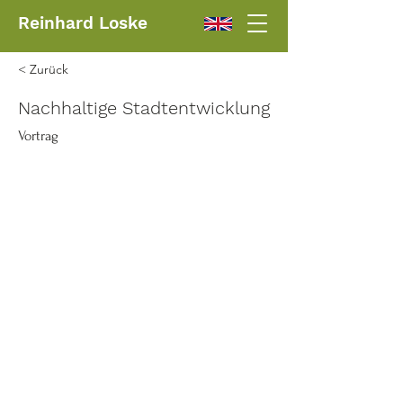
Reinhard Loske
< Zurück
Nachhaltige Stadtentwicklung
Vortrag