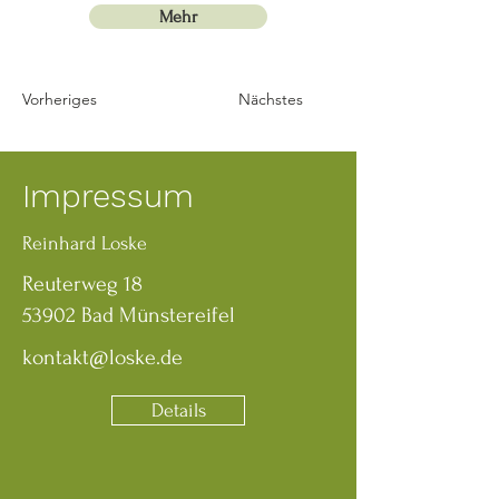
Mehr
Vorheriges
Nächstes
Impressum
Reinhard Loske
Reuterweg 18
53902 Bad Münstereifel
kontakt@loske.de
Details