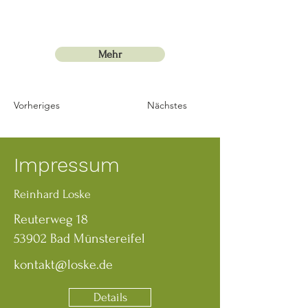
Mehr
Vorheriges
Nächstes
Impressum
Reinhard Loske
Reuterweg 18
53902 Bad Münstereifel
kontakt@loske.de
Details