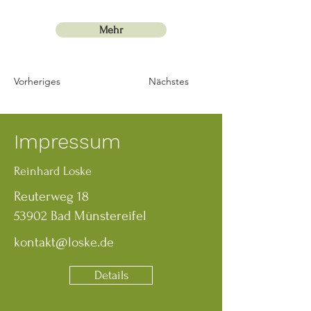
Mehr
Vorheriges
Nächstes
Impressum
Reinhard Loske
Reuterweg 18
53902 Bad Münstereifel
kontakt@loske.de
Details