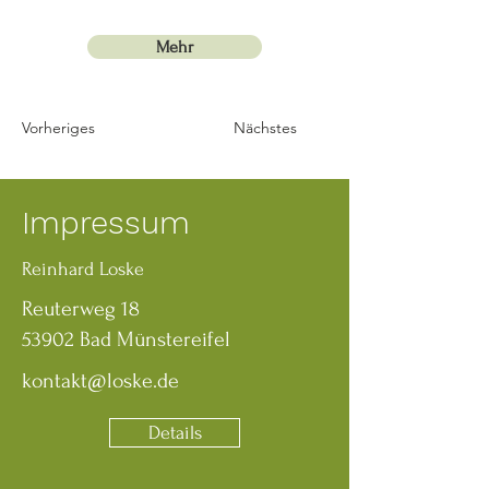
Mehr
Vorheriges
Nächstes
Impressum
Reinhard Loske
Reuterweg 18
53902 Bad Münstereifel
kontakt@loske.de
Details