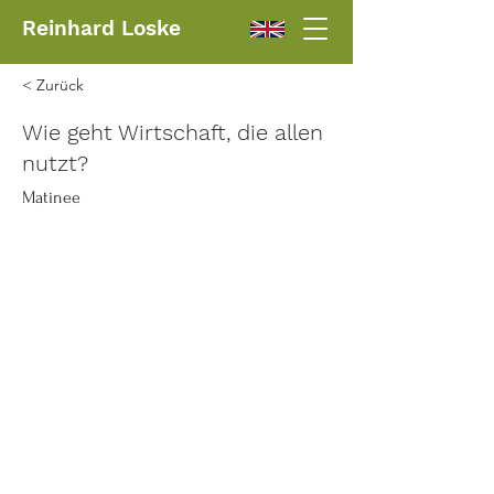
Reinhard Loske
< Zurück
Wie geht Wirtschaft, die allen
nutzt?
Matinee